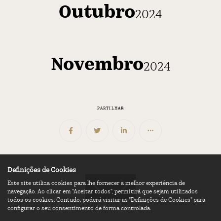
Outubro
2024
Novembro
2024
PARTILHAR
Definições de Cookies
Este site utiliza cookies para lhe fornecer a melhor experiência de
navegação. Ao clicar em "Aceitar todos", permitirá que sejam utilizados
todos os cookies. Contudo, poderá visitar as "Definições de Cookies" para
configurar o seu consentimento de forma controlada.